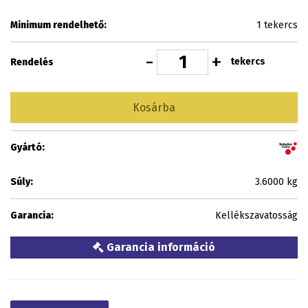
Minimum rendelhető:
1 tekercs
-
+
tekercs
Rendelés
Kosárba
Gyártó:
Súly:
3.6000 kg
Garancia:
Kellékszavatosság
Garancia információ