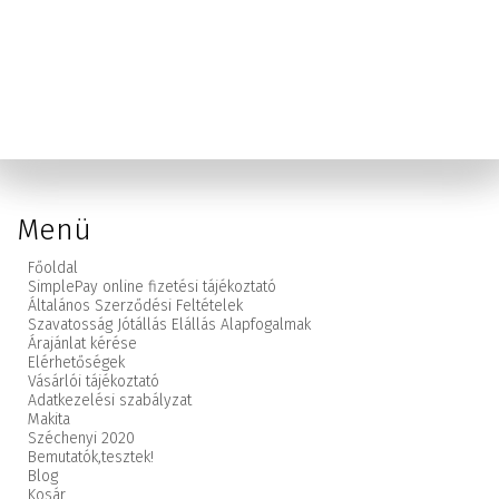
Menü
Főoldal
SimplePay online fizetési tájékoztató
Általános Szerződési Feltételek
Szavatosság Jótállás Elállás Alapfogalmak
Árajánlat kérése
Elérhetőségek
Vásárlói tájékoztató
Adatkezelési szabályzat
Makita
Széchenyi 2020
Bemutatók,
tesztek!
Blog
Kosár