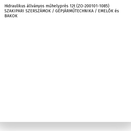
Hidraulikus állványos műhelyprés 12t (ZO-200101-1085)
SZAKIPARI SZERSZÁMOK / GÉPJÁRMŰTECHNIKA / EMELŐK és
BAKOK