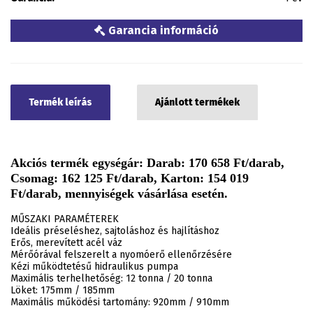
Garancia információ
Termék leírás
Ajánlott termékek
Akciós termék egységár: Darab: 170 658 Ft/darab,
Csomag: 162 125 Ft/darab, Karton: 154 019
Ft/darab, mennyiségek vásárlása esetén.
MŰSZAKI PARAMÉTEREK
Ideális préseléshez, sajtoláshoz és hajlításhoz
Erős, merevített acél váz
Mérőórával felszerelt a nyomóerő ellenőrzésére
Kézi működtetésű hidraulikus pumpa
Maximális terhelhetőség: 12 tonna / 20 tonna
Löket: 175mm / 185mm
Maximális működési tartomány: 920mm / 910mm