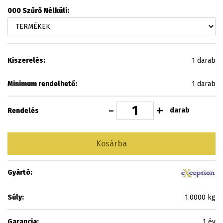
000 Szűrő Nélküli:
Kiszerelés:
1 darab
Minimum rendelhető:
1 darab
-
+
darab
Rendelés
Kosárba
Gyártó:
Súly:
1.0000 kg
Garancia:
1 év