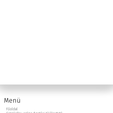
Menü
Főoldal