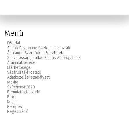
Menü
Főoldal
SimplePay online fizetési tájékoztató
Általános Szerződési Feltételek
Szavatosság Jótállás Elállás Alapfogalmak
Árajánlat kérése
Elérhetőségek
Vásárlói tájékoztató
Adatkezelési szabályzat
Makita
Széchenyi 2020
Bemutatók,
tesztek!
Blog
Kosár
Belépés
Regisztráció