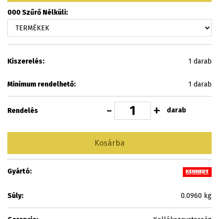
000 Szűrő Nélküli:
Kiszerelés:
1 darab
Minimum rendelhető:
1 darab
-
+
darab
Rendelés
Kosárba
Gyártó:
Súly:
0.0960 kg