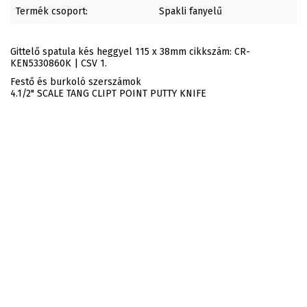
Termék csoport:
Spakli fanyelű
Gittelő spatula kés heggyel 115 x 38mm cikkszám: CR-
KEN5330860K | CSV 1.
Festő és burkoló szerszámok
4.1/2" SCALE TANG CLIPT POINT PUTTY KNIFE