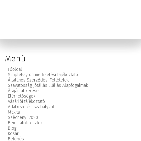
Menü
Főoldal
SimplePay online fizetési tájékoztató
Általános Szerződési Feltételek
Szavatosság Jótállás Elállás Alapfogalmak
Árajánlat kérése
Elérhetőségek
Vásárlói tájékoztató
Adatkezelési szabályzat
Makita
Széchenyi 2020
Bemutatók,
tesztek!
Blog
Kosár
Belépés