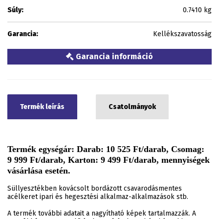
Súly:
0.7410 kg
Garancia:
Kellékszavatosság
Garancia információ
Termék leírás
Csatolmányok
Termék egységár: Darab: 10 525 Ft/darab, Csomag:
9 999 Ft/darab, Karton: 9 499 Ft/darab, mennyiségek
vásárlása esetén.
Süllyesztékben kovácsolt bordázott csavarodásmentes
acélkeret ipari és hegesztési alkalmaz-alkalmazások stb.
A termék további adatait a nagyítható képek tartalmazzák. A