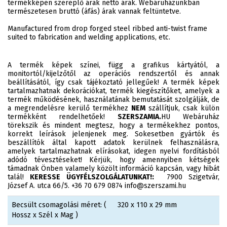
termékképen szereplő árak nettó árak. Webáruházunkban
természetesen bruttó (áfás) árak vannak feltüntetve.
Manufactured from drop forged steel ribbed anti-twist frame
suited to fabrication and welding applications, etc.
A termék képek színei, függ a grafikus kártyától, a
monitortól/kijelzőtől az operációs rendszertől és annak
beállításától, így csak tájékoztató jellegűek! A termék képek
tartalmazhatnak dekorációkat, termék kiegészítőket, amelyek a
termék működésének, használatának bemutatását szolgálják, de
a megrendelésre kerülő termékhez
NEM
szállítjuk, csak külön
termékként rendelhetőek!
SZERSZAMIA.
HU Webáruház
törekszik és mindent megtesz, hogy a termékekhez pontos,
korrekt leírások jelenjenek meg. Sokesetben gyártók és
beszállítók által kapott adatok kerülnek felhasználásra,
amelyek tartalmazhatnak elírásokat, idegen nyelvi fordításból
adódó tévesztéseket! Kérjük, hogy amennyiben kétségek
támadnak Önben valamely közölt információ kapcsán, vagy hibát
talál!
KERESSE ÜGYFÉLSZOLGÁLATUNKAT!:
7900 Szigetvár,
József A. utca 66/5. +36 70 679 0874 info@szerszami.hu
Becsült csomagolási méret: (
320 x 110 x 29 mm
Hossz x Szél x Mag )