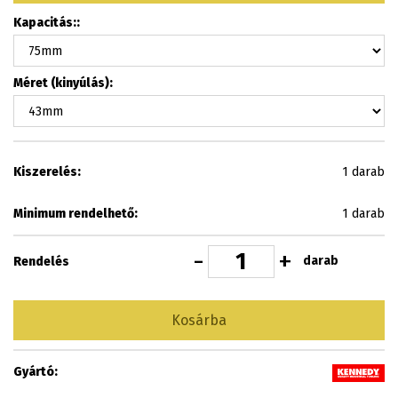
Kapacitás::
Méret (kinyúlás):
Kiszerelés:
1 darab
Minimum rendelhető:
1 darab
-
+
darab
Rendelés
Kosárba
Gyártó: