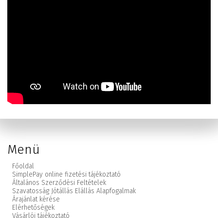
Menü
Főoldal
SimplePay online fizetési tájékoztató
Általános Szerződési Feltételek
Szavatosság Jótállás Elállás Alapfogalmak
Árajánlat kérése
Elérhetőségek
Vásárlói tájékoztató