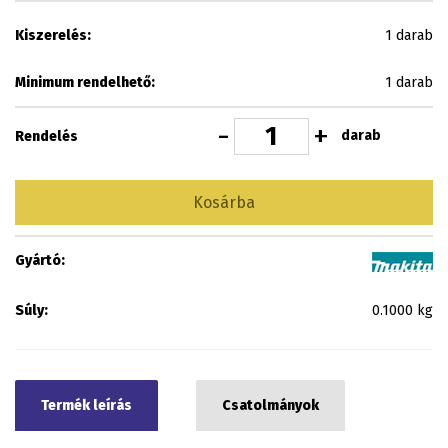
Kiszerelés:
1 darab
Minimum rendelhető:
1 darab
-
+
darab
Rendelés
Kosárba
Gyártó:
Súly:
0.1000 kg
Termék leírás
Csatolmányok