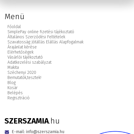
Menü
Főoldal
SimplePay online fizetési tájékoztató
Általános Szerződési Feltételek
Szavatosság Jótállás Elállás Alapfogalmak
Árajánlat kérése
Elérhetőségek
Vásárlói tájékoztató
Adatkezelési szabályzat
Makita
Széchenyi 2020
Bemutatók,
tesztek!
Blog
Kosár
Belépés
Regisztráció
SZERSZAMIA
.hu
E-mail:
info@szerszamia.hu