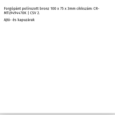
Forgópánt polírozott bronz 100 x 75 x 3mm cikkszám: CR-
MTL9494470K | CSV 2.
Ajtó- és kapuzárak