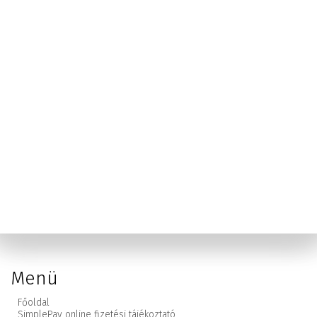
Menü
Főoldal
SimplePay online fizetési tájékoztató