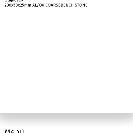
Olajkövek
200x50x25mm AL/OX COARSEBENCH STONE
Menü