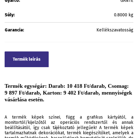
Gyártó:
GANTE
Súly:
0.8000 kg
Garancia:
Kellékszavatosság
Termék leírás
Termék egységár: Darab: 10 418 Ft/darab, Csomag:
9 897 Ft/darab, Karton: 9 402 Ft/darab, mennyiségek
vásárlása esetén.
A termék képek színei, függ a grafikus kártyától, a
monitortól/kijelzőtől az operációs rendszertől és annak
beállításától, így csak tájékoztató jellegűek! A termék képek
tartalmazhatnak dekorációkat, termék kiegészítőket, amelyek a