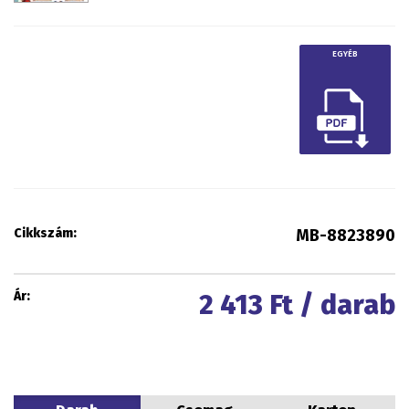
EGYÉB
Cikkszám:
MB-8823890
Ár:
2 413
Ft / darab