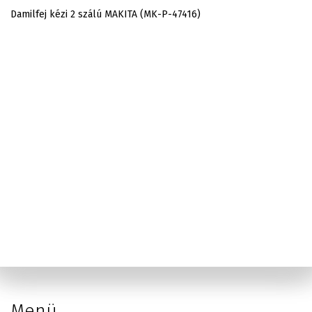
Damilfej kézi 2 szálú MAKITA (MK-P-47416)
Menü