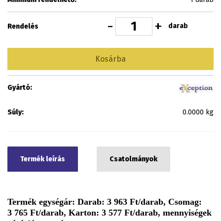
-
+
darab
Rendelés
Kosárba
Gyártó:
Súly:
0.0000 kg
Termék leírás
Csatolmányok
Termék egységár: Darab: 3 963 Ft/darab, Csomag:
3 765 Ft/darab, Karton: 3 577 Ft/darab, mennyiségek