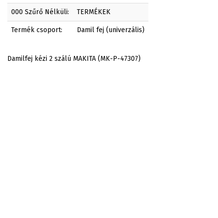
000 Szűrő Nélküli:
TERMÉKEK
Termék csoport:
Damil fej (univerzális)
Damilfej kézi 2 szálú MAKITA (MK-P-47307)