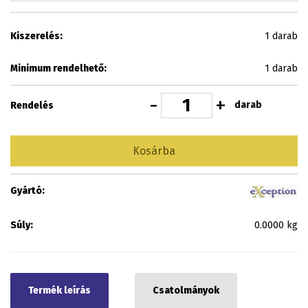
Kiszerelés:
1 darab
Minimum rendelhető:
1 darab
-
+
darab
Rendelés
Kosárba
Gyártó:
Súly:
0.0000 kg
Termék leírás
Csatolmányok