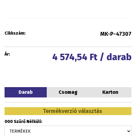
Cikkszám:
MK-P-47307
Ár:
4 574,54
Ft / darab
Darab
Csomag
Karton
Termékverzió választás
000 Szűrő Nélküli: