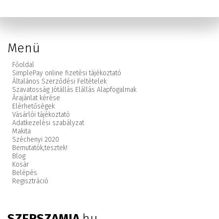
Menü
Főoldal
SimplePay online fizetési tájékoztató
Általános Szerződési Feltételek
Szavatosság Jótállás Elállás Alapfogalmak
Árajánlat kérése
Elérhetőségek
Vásárlói tájékoztató
Adatkezelési szabályzat
Makita
Széchenyi 2020
Bemutatók,
tesztek!
Blog
Kosár
Belépés
Regisztráció
SZERSZAMIA
.hu