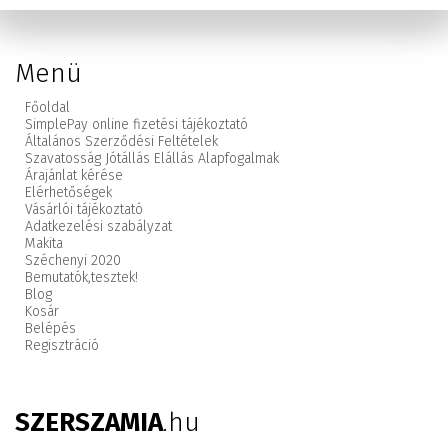
Menü
Főoldal
SimplePay online fizetési tájékoztató
Általános Szerződési Feltételek
Szavatosság Jótállás Elállás Alapfogalmak
Árajánlat kérése
Elérhetőségek
Vásárlói tájékoztató
Adatkezelési szabályzat
Makita
Széchenyi 2020
Bemutatók,
tesztek!
Blog
Kosár
Belépés
Regisztráció
SZERSZAMIA
.hu