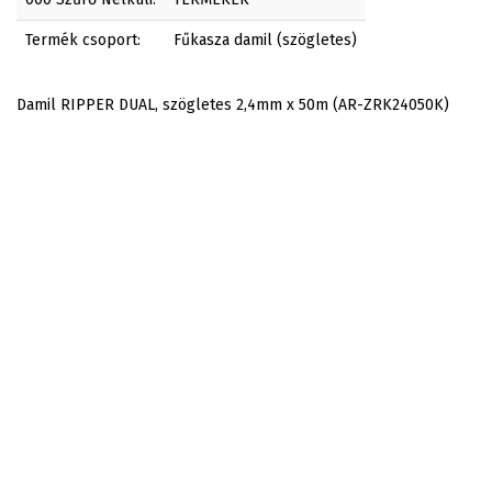
Termék csoport:
Fűkasza damil (szögletes)
Damil RIPPER DUAL, szögletes 2,4mm x 50m (AR-ZRK24050K)