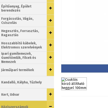
Építőanyag, Épület
berendezés
Forgácsolás, Vágás,
Csiszolás
Hegesztés, Forrasztás,
Ragasztás
Hosszabbító kábelek,
Elektromos szerelvények
Ipari gumilemezek,
Gumitömlők, Filcek és
Nemezek
Járműipari termékek
Kandalló, Kályha, Tűzhely
Kert, Udvar
Kéziszerszámok