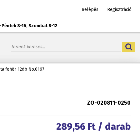
Belépés
Regisztráció
-Péntek 8-16, Szombat 8-12
ta fehér 12db No.0167
ZO-020811-0250
289,56
Ft / darab