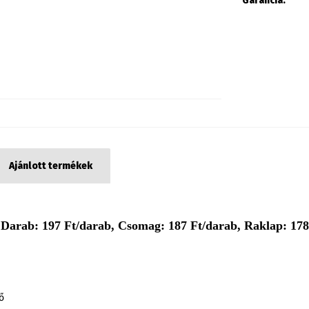
Garancia:
Ajánlott termékek
 Darab: 197 Ft/darab, Csomag: 187 Ft/darab, Raklap: 178 
ő