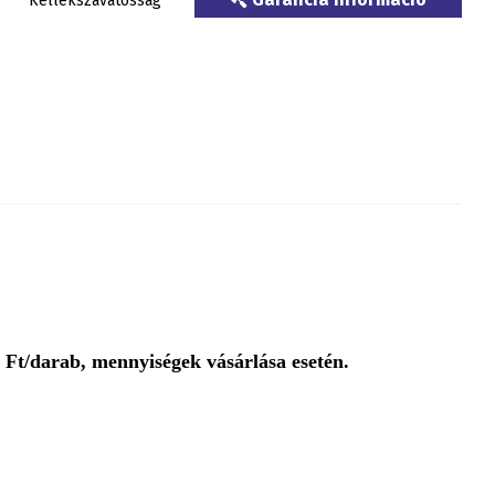
Kellékszavatosság
Ft/darab, mennyiségek vásárlása esetén.