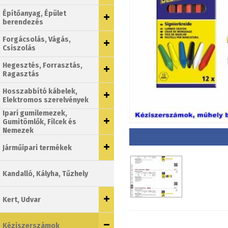
Építőanyag, Épület
berendezés
Forgácsolás, Vágás,
Csiszolás
Hegesztés, Forrasztás,
Ragasztás
Hosszabbító kábelek,
Elektromos szerelvények
Ipari gumilemezek,
Gumitömlők, Filcek és
Nemezek
Járműipari termékek
Kandalló, Kályha, Tűzhely
Kert, Udvar
Kéziszerszámok