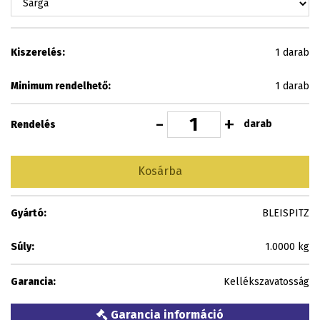
Kiszerelés:
1 darab
Minimum rendelhető:
1 darab
-
+
darab
Rendelés
Kosárba
Gyártó:
BLEISPITZ
Súly:
1.0000 kg
Garancia:
Kellékszavatosság
Garancia információ