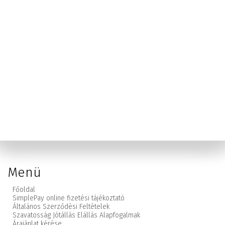
Menü
Főoldal
SimplePay online fizetési tájékoztató
Általános Szerződési Feltételek
Szavatosság Jótállás Elállás Alapfogalmak
Árajánlat kérése