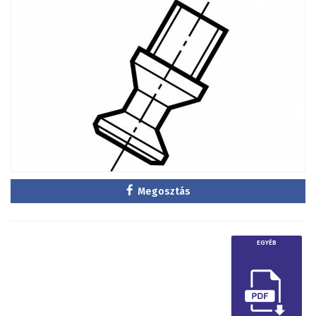
Megosztás
EGYÉB