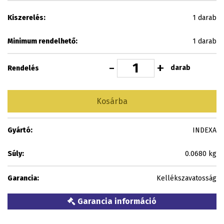
Kiszerelés:
1 darab
Minimum rendelhető:
1 darab
-
+
darab
Rendelés
Kosárba
Gyártó:
INDEXA
Súly:
0.0680 kg
Garancia:
Kellékszavatosság
Garancia információ