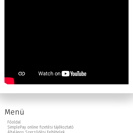
Menü
Főoldal
SimplePay online fizetési tájékoztató
Általános Szerződési Feltételek