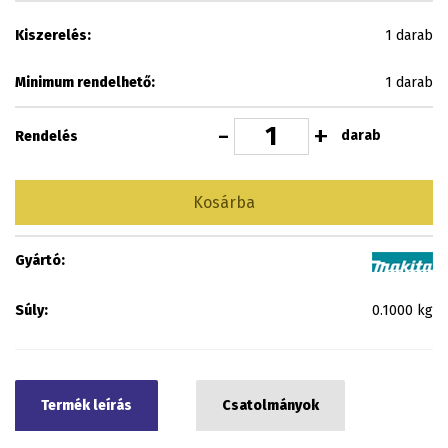
Kiszerelés:
1 darab
Minimum rendelhető:
1 darab
-
+
darab
Rendelés
Kosárba
Gyártó:
Súly:
0.1000 kg
Termék leírás
Csatolmányok