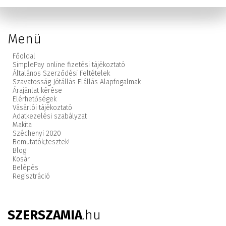
Menü
Főoldal
SimplePay online fizetési tájékoztató
Általános Szerződési Feltételek
Szavatosság Jótállás Elállás Alapfogalmak
Árajánlat kérése
Elérhetőségek
Vásárlói tájékoztató
Adatkezelési szabályzat
Makita
Széchenyi 2020
Bemutatók,
tesztek!
Blog
Kosár
Belépés
Regisztráció
SZERSZAMIA
.hu