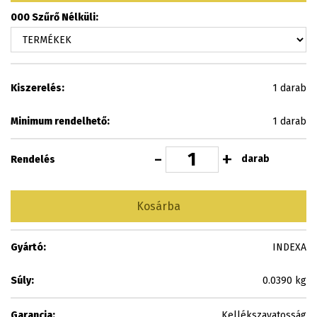
000 Szűrő Nélküli:
Kiszerelés:
1 darab
Minimum rendelhető:
1 darab
-
+
darab
Rendelés
Kosárba
Gyártó:
INDEXA
Súly:
0.0390 kg
Garancia:
Kellékszavatosság