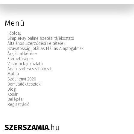
Menü
Főoldal
SimplePay online fizetési tájékoztató
Általános Szerződési Feltételek
Szavatosság Jótállás Elállás Alapfogalmak
Árajánlat kérése
Elérhetőségek
Vásárlói tájékoztató
Adatkezelési szabályzat
Makita
Széchenyi 2020
Bemutatók,
tesztek!
Blog
Kosár
Belépés
Regisztráció
SZERSZAMIA
.hu