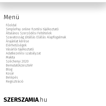
Menü
Főoldal
SimplePay online fizetési tájékoztató
Általános Szerződési Feltételek
Szavatosság Jótállás Elállás Alapfogalmak
Árajánlat kérése
Elérhetőségek
Vásárlói tájékoztató
Adatkezelési szabályzat
Makita
Széchenyi 2020
Bemutatók,
tesztek!
Blog
Kosár
Belépés
Regisztráció
SZERSZAMIA
.hu