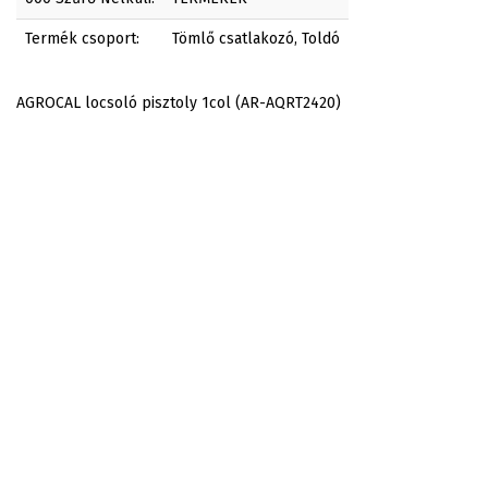
Termék csoport:
Tömlő csatlakozó, Toldó
AGROCAL locsoló pisztoly 1col (AR-AQRT2420)