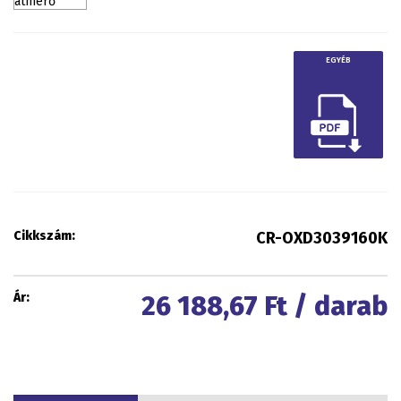
EGYÉB
Cikkszám:
CR-OXD3039160K
Ár:
26 188,67
Ft / darab