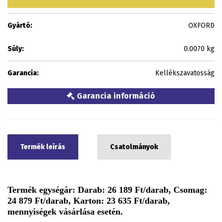
Gyártó:
OXFORD
Súly:
0.0070 kg
Garancia:
Kellékszavatosság
Garancia információ
Termék leírás
Csatolmányok
Termék egységár: Darab: 26 189 Ft/darab, Csomag:
24 879 Ft/darab, Karton: 23 635 Ft/darab,
mennyiségek vásárlása esetén.