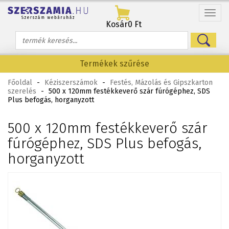
Menü
Kosár
0 Ft
Termékek szűrése
Főoldal
-
Kéziszerszámok
-
Festés, Mázolás és Gipszkarton
szerelés
-
500 x 120mm festékkeverő szár fúrógéphez, SDS
Plus befogás, horganyzott
500 x 120mm festékkeverő szár
fúrógéphez, SDS Plus befogás,
horganyzott