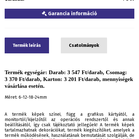
Garancia információ
Termék leírás
Csatolmányok
Termék egységár: Darab: 3 547 Ft/darab, Csomag:
3 370 Ft/darab, Karton: 3 201 Ft/darab, mennyiségek
vásárlása esetén.
Méret: 6-12-18-24mm
A termék képek színei, függ a grafikus kártyától, a
monitortól/kijelzőtől az operációs rendszertől és annak
beállításától, így csak tájékoztató jellegűek! A termék képek
tartalmazhatnak dekorációkat, termék kiegészítőket, amelyek a
termék működésének, használatának bemutatását szolgálják, de