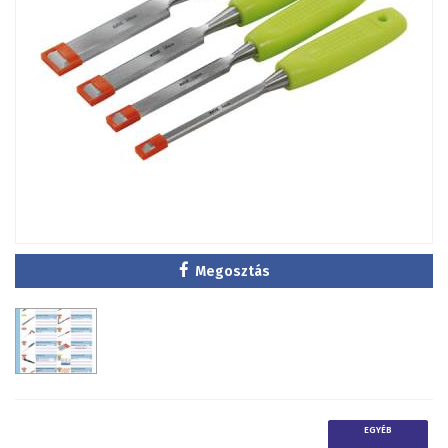
Megosztás
EGYÉB