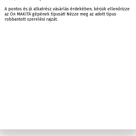
A pontos és jó alkatrész vásárlás érdekében, kérjük ellenőrizze
az Ön MAKITA gépének típusát! Nézze meg az adott típus
robbantott szerelési rajzát.